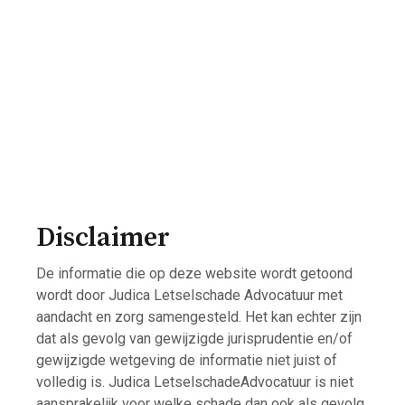
Disclaimer
Disclaimer
De informatie die op deze website wordt getoond
wordt door Judica Letselschade Advocatuur met
aandacht en zorg samengesteld. Het kan echter zijn
dat als gevolg van gewijzigde jurisprudentie en/of
gewijzigde wetgeving de informatie niet juist of
volledig is. Judica LetselschadeAdvocatuur is niet
aansprakelijk voor welke schade dan ook als gevolg