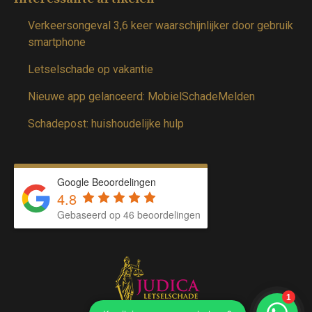
Verkeersongeval 3,6 keer waarschijnlijker door gebruik
smartphone
Letselschade op vakantie
Nieuwe app gelanceerd: MobielSchadeMelden
Schadepost: huishoudelijke hulp
Google Beoordelingen
4.8
Gebaseerd op 46 beoordelingen