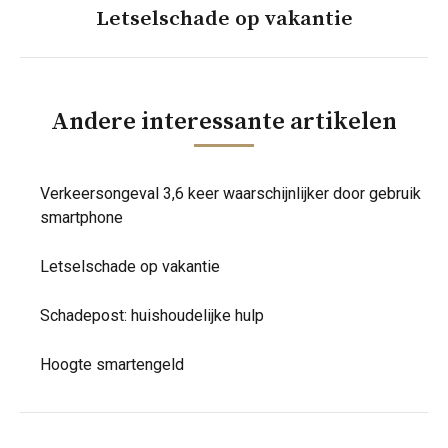
Volgend
Letselschade op vakantie
bericht
Andere interessante artikelen
Verkeersongeval 3,6 keer waarschijnlijker door gebruik
smartphone
Letselschade op vakantie
Schadepost: huishoudelijke hulp
Hoogte smartengeld