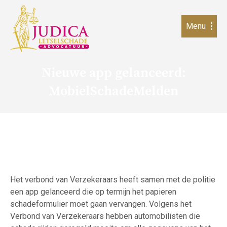
Menu
Nieuwe app gelanceerd:
MobielSchadeMelden
Het verbond van Verzekeraars heeft samen met de politie
een app gelanceerd die op termijn het papieren
schadeformulier moet gaan vervangen. Volgens het
Verbond van Verzekeraars hebben automobilisten die