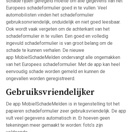
schade rijden geregeld moeite om alle gegevens van het
Europees schadeformulier goed in te vullen. Veel
automobilisten vinden het schadeformulier
gebruiksonvriendelijk, onduidelijk en niet goed leesbaar.
Ook wordt vaak vergeten om de achterkant van het
schadeformulier in te vullen. Een goed en volledig
ingevuld schadeformulier is van groot belang om de
schade te kunnen verhalen. De nieuwe
app MobielSchadeMelden ondervangt alle ongemakken
van het Europees schadeformulier. Met de app kan heel
eenvoudig schade worden gemeld en kunnen de
ongevallen worden geregistreerd.
Gebruiksvriendelijker
De app MobielSchadeMelden is in tegenstelling tot het
papieren schadeformulier zeer gebruiksvriendelijk. De app
vult veel gegevens automatisch in. Er hoeven geen
tekeningen meer gemaakt te worden: foto’s zijn