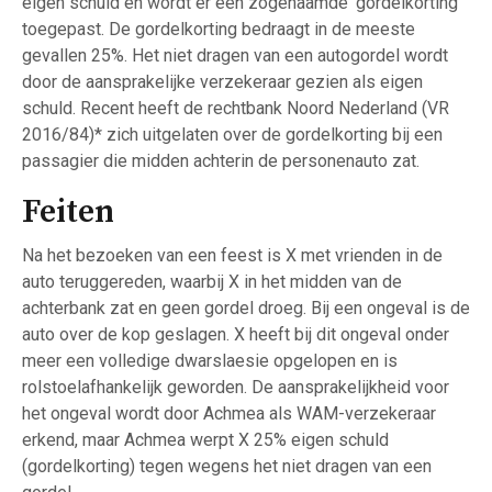
eigen schuld en wordt er een zogenaamde ‘gordelkorting’
toegepast. De gordelkorting bedraagt in de meeste
gevallen 25%. Het niet dragen van een autogordel wordt
door de aansprakelijke verzekeraar gezien als eigen
schuld. Recent heeft de rechtbank Noord Nederland (VR
2016/84)* zich uitgelaten over de gordelkorting bij een
passagier die midden achterin de personenauto zat.
Feiten
Na het bezoeken van een feest is X met vrienden in de
auto teruggereden, waarbij X in het midden van de
achterbank zat en geen gordel droeg. Bij een ongeval is de
auto over de kop geslagen. X heeft bij dit ongeval onder
meer een volledige dwarslaesie opgelopen en is
rolstoelafhankelijk geworden. De aansprakelijkheid voor
het ongeval wordt door Achmea als WAM-verzekeraar
erkend, maar Achmea werpt X 25% eigen schuld
(gordelkorting) tegen wegens het niet dragen van een