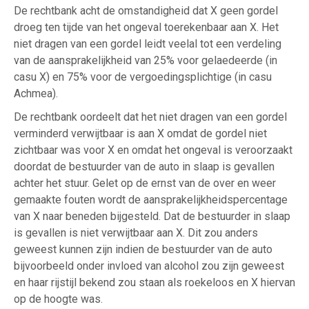
De rechtbank acht de omstandigheid dat X geen gordel
droeg ten tijde van het ongeval toerekenbaar aan X. Het
niet dragen van een gordel leidt veelal tot een verdeling
van de aansprakelijkheid van 25% voor gelaedeerde (in
casu X) en 75% voor de vergoedingsplichtige (in casu
Achmea).
De rechtbank oordeelt dat het niet dragen van een gordel
verminderd verwijtbaar is aan X omdat de gordel niet
zichtbaar was voor X en omdat het ongeval is veroorzaakt
doordat de bestuurder van de auto in slaap is gevallen
achter het stuur. Gelet op de ernst van de over en weer
gemaakte fouten wordt de aansprakelijkheidspercentage
van X naar beneden bijgesteld. Dat de bestuurder in slaap
is gevallen is niet verwijtbaar aan X. Dit zou anders
geweest kunnen zijn indien de bestuurder van de auto
bijvoorbeeld onder invloed van alcohol zou zijn geweest
en haar rijstijl bekend zou staan als roekeloos en X hiervan
op de hoogte was.