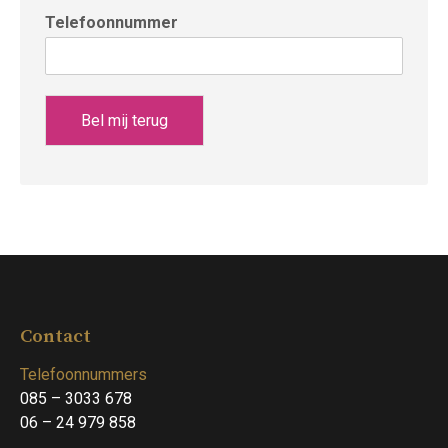
Telefoonnummer
Bel mij terug
Contact
Telefoonnummers
085 – 3033 678
06 – 24 979 858