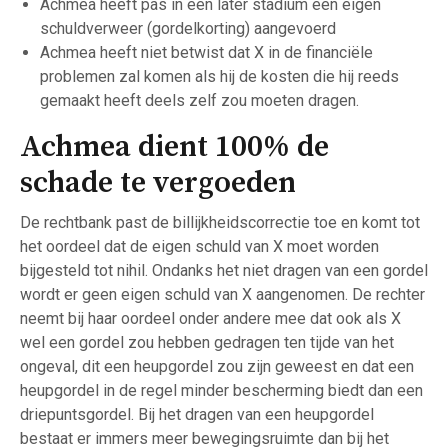
Achmea heeft pas in een later stadium een eigen
schuldverweer (gordelkorting) aangevoerd
Achmea heeft niet betwist dat X in de financiële
problemen zal komen als hij de kosten die hij reeds
gemaakt heeft deels zelf zou moeten dragen.
Achmea dient 100% de
schade te vergoeden
De rechtbank past de billijkheidscorrectie toe en komt tot
het oordeel dat de eigen schuld van X moet worden
bijgesteld tot nihil. Ondanks het niet dragen van een gordel
wordt er geen eigen schuld van X aangenomen. De rechter
neemt bij haar oordeel onder andere mee dat ook als X
wel een gordel zou hebben gedragen ten tijde van het
ongeval, dit een heupgordel zou zijn geweest en dat een
heupgordel in de regel minder bescherming biedt dan een
driepuntsgordel. Bij het dragen van een heupgordel
bestaat er immers meer bewegingsruimte dan bij het